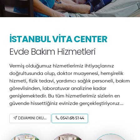
İSTANBUL VİTA CENTER
Evde Bakım Hizmetleri
Vermiş olduğumuz hizmetlerimiz ihtiyaçlarınız
doğrultusunda olup, doktor muayenesi, hemşirelik
hizmeti, fizik tedavi, yardımcı sağlık personeli, bakım
görevlisinden, laboratuvar analizine kadar
genişlemektedir. Bu tüm hizmetlerimiz sizlerin en
güvende hissettiğiniz evinizde gerçekleştiriyoruz...
DEVAMINI OKU...
0541 676 51 44