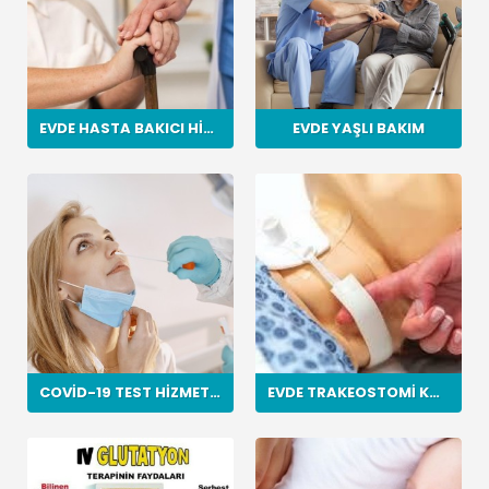
EVDE HASTA BAKICI HIZMETI
EVDE YAŞLI BAKIM
COVID-19 TEST HIZMETI (PCR)
EVDE TRAKEOSTOMI KANÜL DEĞIŞIMI