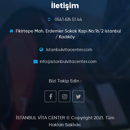
İletişim
0541 676 51 44
Fikirtepe Mah. Erdemler Sokak Kapı No:16/2 istanbul
/ Kadıköy
istanbulvitacenter.com
info@istanbulvitacenter.com
Bizi Takip Edin :
İSTANBUL VİTA CENTER © Copyright 2021. Tüm
Hakları Saklıdır.