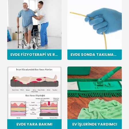
EVDE FIZYOTERAPI VE REHABILITASYON
EVDE SONDA TAKILMASI VE DEĞIŞIMI
EVDE YARA BAKIMI
EV İŞLERINDE YARDIMCI