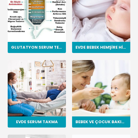
GLUTATYON SERUM TEDAVISI
EVDE BEBEK HEMŞIRE HIZMETI
EVDE SERUM TAKMA
BEBEK VE ÇOCUK BAKICILIĞI