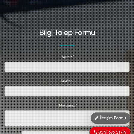
Bilgi Talep Formu
Adınız *
Telefon *
Mesajınız *
İletişim Formu
0541 676 51 44