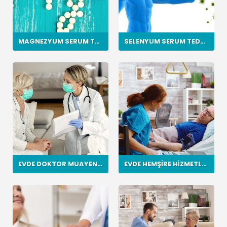
MAGNEZYUM SERUM TEDAVI
SELENYUM SERUM TEDAVI
EVDE DOKTOR MUAYENESI
EVDE HEMŞIRE HIZMETLERI