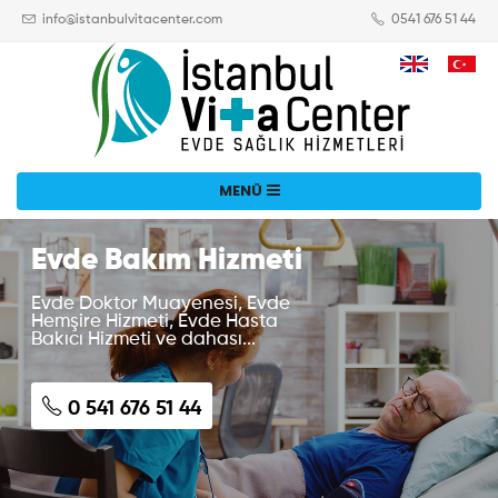
info@istanbulvitacenter.com
0541 676 51 44
Evde Bakım Hizmeti
Evde Doktor Muayenesi, Evde
Hemşire Hizmeti, Evde Hasta
Bakıcı Hizmeti ve dahası...
0 541 676 51 44