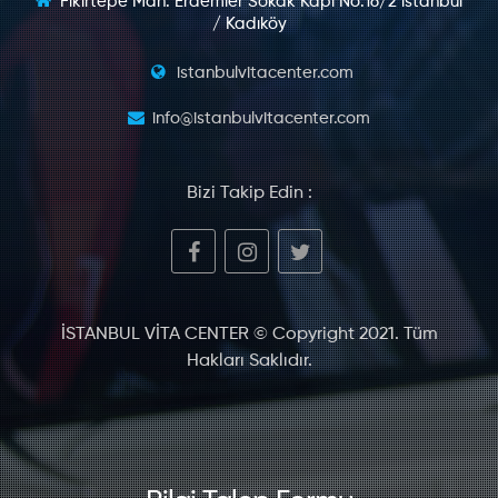
Fikirtepe Mah. Erdemler Sokak Kapı No:16/2 istanbul
/ Kadıköy
istanbulvitacenter.com
info@istanbulvitacenter.com
Bizi Takip Edin :
İSTANBUL VİTA CENTER © Copyright 2021. Tüm
Hakları Saklıdır.