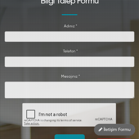
Bilgi Talep Formu
Adınız *
Telefon *
Mesajınız *
İletişim Formu