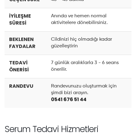
İYİLEŞME
Anında ve hemen normal
SÜRESİ
aktivitelere dönebilirsiniz.
BEKLENEN
Cildinizi hiç olmadığı kadar
FAYDALAR
güzelleştirin
TEDAVİ
7 günlük aralıklarla 3 - 6 seans
ÖNERİSİ
önerilir.
RANDEVU
Randevunuzu oluşturmak için
şimdi bizi arayın.
0541 676 51 44
Serum Tedavi Hizmetleri