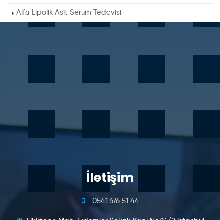
Alfa Lipolik Asit Serum Tedavisi
İletişim
0541 676 51 44