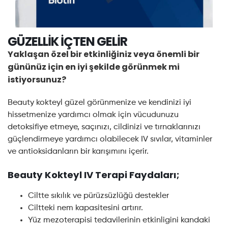
GÜZELLİK İÇTEN GELİR
Yaklaşan özel bir etkinliğiniz veya önemli bir
gününüz için en iyi şekilde görünmek mi
istiyorsunuz?
Beauty kokteyl güzel görünmenize ve kendinizi iyi
hissetmenize yardımcı olmak için vücudunuzu
detoksifiye etmeye, saçınızı, cildinizi ve tırnaklarınızı
güçlendirmeye yardımcı olabilecek IV sıvılar, vitaminler
ve antioksidanların bir karışımını içerir.
Beauty Kokteyl IV Terapi Faydaları;
Ciltte sıkılık ve pürüzsüzlüğü destekler
Ciltteki nem kapasitesini artırır.
Yüz mezoterapisi tedavilerinin etkinligini kandaki