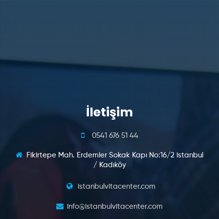
İletişim
0541 676 51 44
Fikirtepe Mah. Erdemler Sokak Kapı No:16/2 istanbul
/ Kadıköy
istanbulvitacenter.com
info@istanbulvitacenter.com