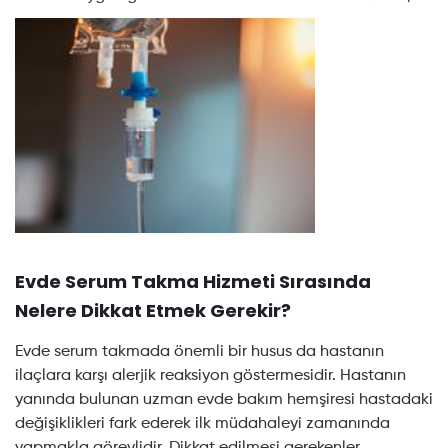
Evde Serum Takma Hizmeti Sırasında
Nelere Dikkat Etmek Gerekir?
Evde serum takmada önemli bir husus da hastanın
ilaçlara karşı alerjik reaksiyon göstermesidir. Hastanın
yanında bulunan uzman evde bakım hemşiresi hastadaki
değişiklikleri fark ederek ilk müdahaleyi zamanında
yapmakla görevlidir. Dikkat edilmesi gerekenler.