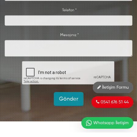
Telefon *
Mesajınız *
İletişim Formu
0541 676 51 44
Whatsapp İletişim