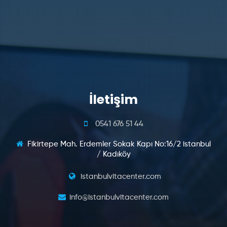
İletişim
0541 676 51 44
Fikirtepe Mah. Erdemler Sokak Kapı No:16/2 istanbul
/ Kadıköy
istanbulvitacenter.com
info@istanbulvitacenter.com