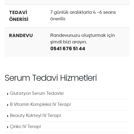
TEDAVİ
7 günlük aralıklarla 4 -6 seans
ÖNERİSİ
önerilir.
RANDEVU
Randevunuzu oluşturmak için
şimdi bizi arayın.
0541 676 51 44
Serum Tedavi Hizmetleri
Glutatyon Serum Tedavisi
B Vitamin Kompleksi IV Terapi
Beauty Kokteyl IV Terapi
Çinko IV Terapi