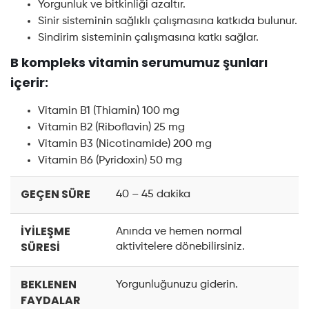
Yorgunluk ve bitkinliği azaltır.
Sinir sisteminin sağlıklı çalışmasına katkıda bulunur.
Sindirim sisteminin çalışmasına katkı sağlar.
B kompleks vitamin serumumuz şunları
içerir:
Vitamin B1 (Thiamin) 100 mg
Vitamin B2 (Riboflavin) 25 mg
Vitamin B3 (Nicotinamide) 200 mg
Vitamin B6 (Pyridoxin) 50 mg
GEÇEN SÜRE
40 – 45 dakika
İYİLEŞME
Anında ve hemen normal
SÜRESİ
aktivitelere dönebilirsiniz.
BEKLENEN
Yorgunluğunuzu giderin.
FAYDALAR