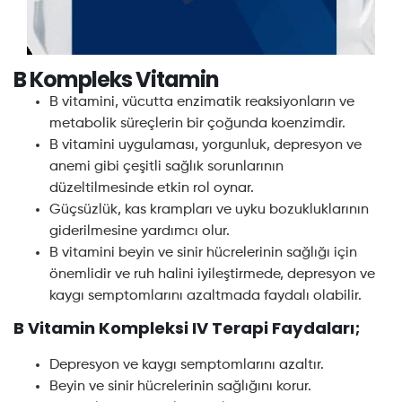
B Kompleks Vitamin
B vitamini, vücutta enzimatik reaksiyonların ve
metabolik süreçlerin bir çoğunda koenzimdir.
B vitamini uygulaması, yorgunluk, depresyon ve
anemi gibi çeşitli sağlık sorunlarının
düzeltilmesinde etkin rol oynar.
Güçsüzlük, kas krampları ve uyku bozukluklarının
giderilmesine yardımcı olur.
B vitamini beyin ve sinir hücrelerinin sağlığı için
önemlidir ve ruh halini iyileştirmede, depresyon ve
kaygı semptomlarını azaltmada faydalı olabilir.
B Vitamin Kompleksi IV Terapi Faydaları;
Depresyon ve kaygı semptomlarını azaltır.
Beyin ve sinir hücrelerinin sağlığını korur.