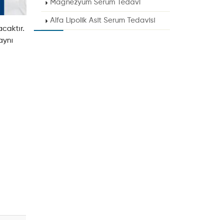
Magnezyum Serum Tedavi
Alfa Lipolik Asit Serum Tedavisi
acaktır.
aynı