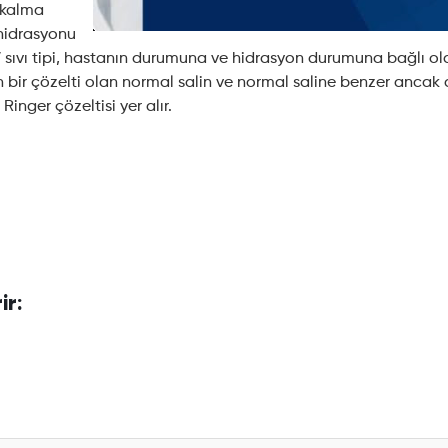
n kalma
hidrasyonu
 IV sıvı tipi, hastanın durumuna ve hidrasyon durumuna bağlı ol
 bir çözelti olan normal salin ve normal saline benzer ancak 
nger çözeltisi yer alır.
ir: