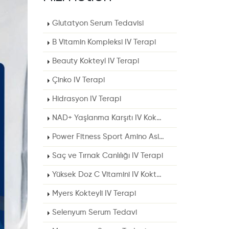
Glutatyon Serum Tedavisi
B Vitamin Kompleksi IV Terapi
Beauty Kokteyl IV Terapi
Çinko IV Terapi
Hidrasyon IV Terapi
NAD+ Yaşlanma Karşıtı IV Kokteyl
Power Fitness Sport Amino Asit IV Kokteyl
Saç ve Tırnak Canlılığı IV Terapi
Yüksek Doz C Vitamini IV Kokteyli
Myers Kokteyli IV Terapi
Selenyum Serum Tedavi