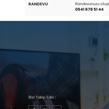
RANDEVU
Randevunuzu oluştu
0541 676 51 44
Bizi Takip Edin :